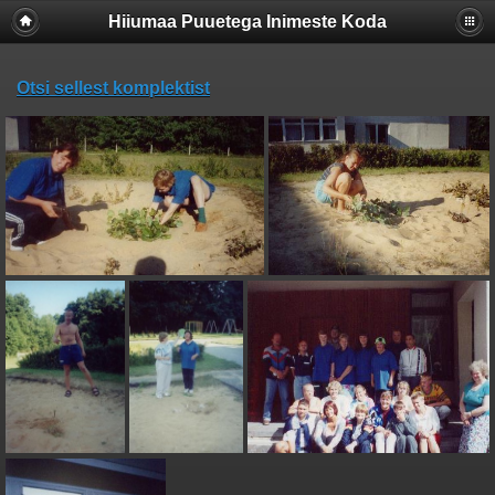
Hiiumaa Puuetega Inimeste Koda
Otsi sellest komplektist