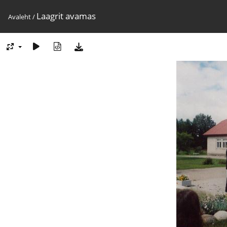
Laagrit avamas
Avaleht
/