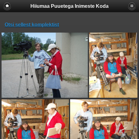
Hiiumaa Puuetega Inimeste Koda
Otsi sellest komplektist